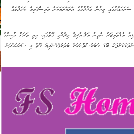
ަރުގެ ތެރޭގައި އެ ސަރަޙައްދުގައި މީހުން ވަޅުލުމުގެ އާދަކާދަތަކަށް އައިސްފައިވާ ބަދަލުތައް
ާ އެޑްވައިޒަރު ނެވީން އަލް-އާރިފް ވިދާޅުވި ގޮތުގައި، މިއީ ވަރަށް މުހިންމު
ްތަކަކަށްފަހު ބޮޑު ގަބުރުސްތާނަކަށް ބަދަލުވެގެންދިޔަ ގޮތް މި ސަރަޙައްދުން