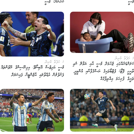
ސީ
ކުރާނަން: މެސީ
3 ހަފްތާ ކުރިން
ލަންޑަރެއްގައި ޖެހުމަށް މެސީ އާއި ޔަމާލް ނެގި
މެސީ އަދިވެސް އޮބިނޯވޭ، އިގިރޭސިންގެ ރޭވުންތައް
ރީހީ ފޮޓޯ: ފުޓްބޯޅައިގެ ރަސްގެފާނާއި އުުންމީދީ
ފަނުފުލުން ދުއްވާލައި އާޖެންޓީނާ ފައިނަލަށް
ރީގެ ފުރިހަމަ އިއްތިފާގެއް