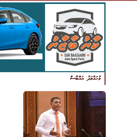
މުހައްމަދު އައްބާސް