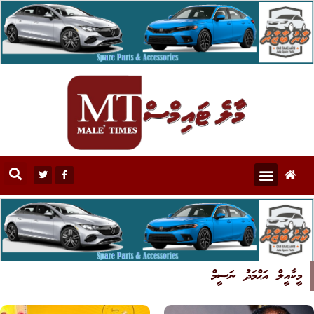
މީކާއީލް އަޙްމަދު ނަސީމް