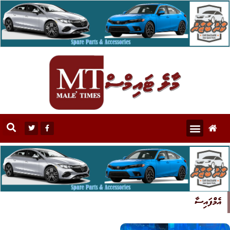
އެމްފައިސާ