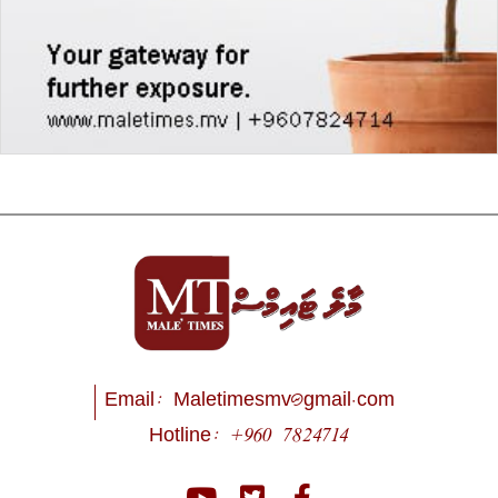
Email:
Maletimesmv@gmail.com
Hotline: +960 7824714